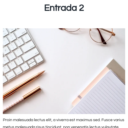
Entrada 2
Proin malesuada lectus elit, a viverra est maximus sed. Fusce varius
metus malesuada risus tincidunt, non venenatis lectus vulputate.