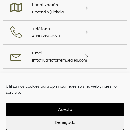
Localización
Otxandio (Bizkaia)
Teléfono
+34664202393
Email
info@juanlatorremuebles.com
Utilizamos cookies para optimizar nuestro sitio web y nuestro
servicio.
Juan Latorre 2026 © Todos Los derechos Reservados
Acepto
Denegado