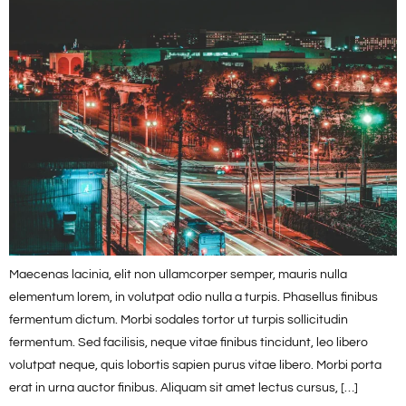
Maecenas lacinia, elit non ullamcorper semper, mauris nulla
elementum lorem, in volutpat odio nulla a turpis. Phasellus finibus
fermentum dictum. Morbi sodales tortor ut turpis sollicitudin
fermentum. Sed facilisis, neque vitae finibus tincidunt, leo libero
volutpat neque, quis lobortis sapien purus vitae libero. Morbi porta
erat in urna auctor finibus. Aliquam sit amet lectus cursus, […]